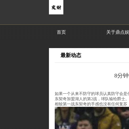
首页
关于鼎点
最新动态
8分钟
如果一个从来不防守的球员认真防守会是
东契奇加盟湖人的第2战，球队输给爵士。
相较第一战东契奇的手感也没有任何复苏，出