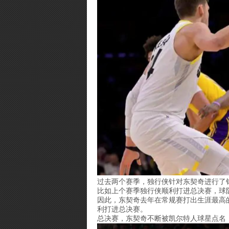
过去两个赛季，独行侠针对东契奇进行了
比如上个赛季独行侠顺利打进总决赛，球
因此，东契奇去年在常规赛打出生涯最高的
利打进总决赛。
总决赛，东契奇不断被凯尔特人球星点名，