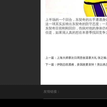
上半场的一个回合，东契奇的出手遭遇身
这一球其实反映出东契奇的防守态度：一
东契奇目前刚刚回归，伤病对他的身体仍
但是，如果湖人真的想在本赛季找回竞争
上一篇：
上海大师赛次日周意收退赛大礼 张之臻
下一篇：
伊朗总统遇难，多国政要哀悼！美以表
友情链接：