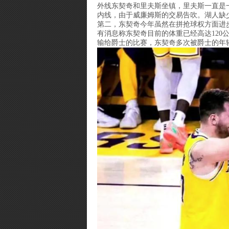
外线东契奇和里夫斯坐镇，里夫斯一直是
内线，由于威廉姆斯的交易告吹。湖人缺
第二，东契奇今年虽然在拼抢球权方面进
有消息称东契奇目前的体重已经高达12
输给爵士的比赛，东契奇多次被爵士的年