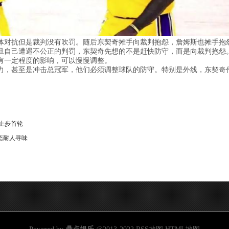
体对抗但是裁判没有吹罚。随后东契奇摊手向裁判抱怨，詹姆斯也摊手抱
旦自己遭遇不公正的判罚，东契奇先想的不是赶快防守，而是向裁判抱怨
有一定程度的影响，可以慢慢调整。
力，甚至是冲击总冠军，他们必须调整球队的防守。特别是外线，东契奇
止步首轮
态耐人寻味