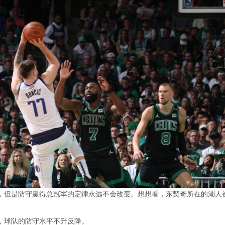
，但是防守赢得总冠军的定律永远不会改变。想想看，东契奇所在的湖人被
，球队的防守水平不升反降。