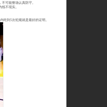
，不可能整场认真防守。
内线不现实。
内吃到5次犯规就是最好的证明。