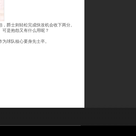
怨，爵士则轻松完成快攻机会收下两分。
。可是抱怨又有什么用呢？
作为球队核心要身先士卒。