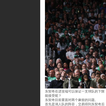
东契奇在进攻端可以保证一支球队的下限
能接受呢？
东契奇目前要面对两个麻烦的问题。
首先是湖人队的阵容，交易得到东契奇后